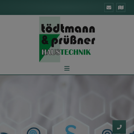
d schließen
ließen
schließen