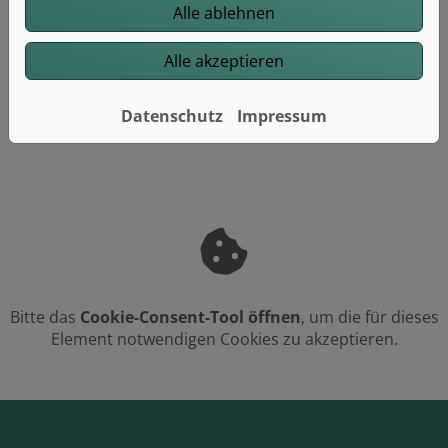
Alle ablehnen
Stand der Erklärung: Mai 2026
Alle akzeptieren
Datenschutz
Impressum
Bitte das
Cookie-Consent-Tool öffnen
, um die für dieses
Element notwendigen Cookies zu akzeptieren.