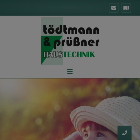
d schließen
ließen
schließen