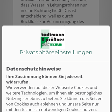
dass Wasser in Leitungsrohren nur
in eine Richtung fließt. Das ist
entscheidend, weil es durch
Rückfluss zur Verunreinigung des
Trinkwassers kommen kann –
innerhalb des Hauses und im
öffentlichen Versorgungsnetz.
Privatsphäre­einstellungen
Datenschutzhinweise
Ihre Zustimmung können Sie jederzeit
widerrufen.
Wir verwenden auf dieser Webseite Cookies und
weitere Technologien, um Ihnen ein bestmögliches
Nutzungserlebnis zu bieten. Sie können das Setzen
von Cookies auch ablehnen und unsere Seite nur
mit den technisch notwendigen Cookies nutzen.