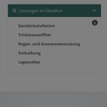
Leistungen im Überblick
Sanitärinstallation
Trinkwasserfilter
Regen- und Grauwassernutzung
Entkalkung
Legionellen