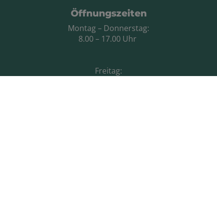
Öffnungszeiten
Montag – Donnerstag:
8.00 – 17.00 Uhr
Freitag:
8.00 – 13.00 Uhr