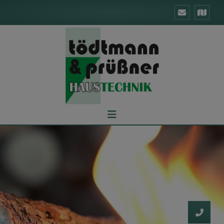
d schließen
ließen
schließen