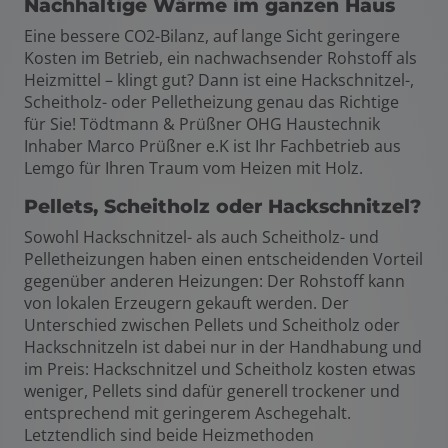
Nachhaltige Wärme im ganzen Haus
Eine bessere CO2-Bilanz, auf lange Sicht geringere
Kosten im Betrieb, ein nachwachsender Rohstoff als
Heizmittel – klingt gut? Dann ist eine Hackschnitzel-,
Scheitholz- oder Pelletheizung genau das Richtige
für Sie! Tödtmann & Prüßner OHG Haustechnik
Inhaber Marco Prüßner e.K ist Ihr Fachbetrieb aus
Lemgo für Ihren Traum vom Heizen mit Holz.
Pellets, Scheitholz oder Hackschnitzel?
Sowohl Hackschnitzel- als auch Scheitholz- und
Pelletheizungen haben einen entscheidenden Vorteil
gegenüber anderen Heizungen: Der Rohstoff kann
von lokalen Erzeugern gekauft werden. Der
Unterschied zwischen Pellets und Scheitholz oder
Hackschnitzeln ist dabei nur in der Handhabung und
im Preis: Hackschnitzel und Scheitholz kosten etwas
weniger, Pellets sind dafür generell trockener und
entsprechend mit geringerem Aschegehalt.
Letztendlich sind beide Heizmethoden