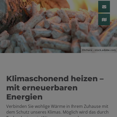
 schließen
n und schließen
 und schließen
schließen
©tchara - stock.adobe.com
Klimaschonend heizen –
mit erneuerbaren
Energien
Verbinden Sie wohlige
Wärme
in Ihrem Zuhause mit
dem Schutz unseres Klimas. Möglich wird das durch