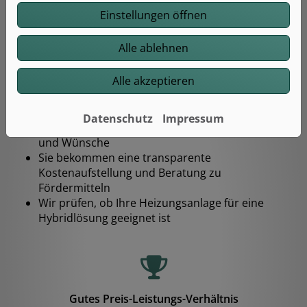
Einstellungen öffnen
Alle ablehnen
Alle akzeptieren
Persönliche Beratung und individuelle Planung
Datenschutz
Impressum
Wir sprechen mit Ihnen über Ihre Vorstellungen
und Wünsche
Sie bekommen eine transparente
Kostenaufstellung und Beratung zu
Fördermitteln
Wir prüfen, ob Ihre Heizungsanlage für eine
Hybridlösung geeignet ist
Gutes Preis-Leistungs-Verhältnis